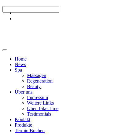
Home
News
Spa
Massagen
Regeneration
Beauty
Über uns
Impressum
Weitere Links
Über Take Time
Testimonials
Kontakt
Produkte
Termin Buchen