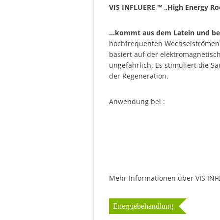
VIS INFLUERE ™ „High Energy Ro
…kommt aus dem Latein und bede
hochfrequenten Wechselströmen u
basiert auf der elektromagnetisc
ungefährlich. Es stimuliert die S
der Regeneration.
Anwendung bei :
Mehr Informationen über VIS IN
Energiebehandlung