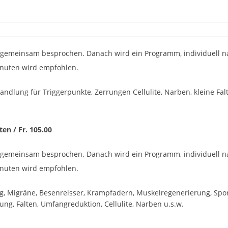
gemeinsam besprochen. Danach wird ein Programm, individuell n
inuten wird empfohlen.
handlung für Triggerpunkte, Zerrungen Cellulite, Narben, kleine Fa
en / Fr. 105.00
gemeinsam besprochen. Danach wird ein Programm, individuell n
inuten wird empfohlen.
, Migräne, Besenreisser, Krampfadern, Muskelregenerierung, Spo
fung, Falten, Umfangreduktion, Cellulite, Narben u.s.w.