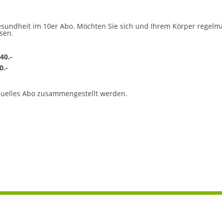
esundheit im 10er Abo. Möchten Sie sich und Ihrem Körper regelmä
sen.
40.-
0.-
iduelles Abo zusammengestellt werden.