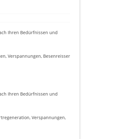
ach Ihren Bedürfnissen und
lten, Verspannungen, Besenreisser
ach Ihren Bedürfnissen und
rtregeneration, Verspannungen,