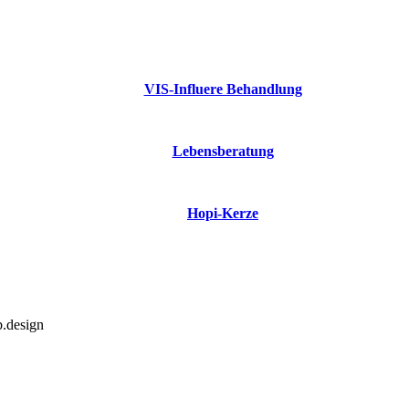
VIS-Influere Behandlung
Lebensberatung
Hopi-Kerze
b.design