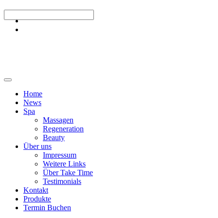
Home
News
Spa
Massagen
Regeneration
Beauty
Über uns
Impressum
Weitere Links
Über Take Time
Testimonials
Kontakt
Produkte
Termin Buchen