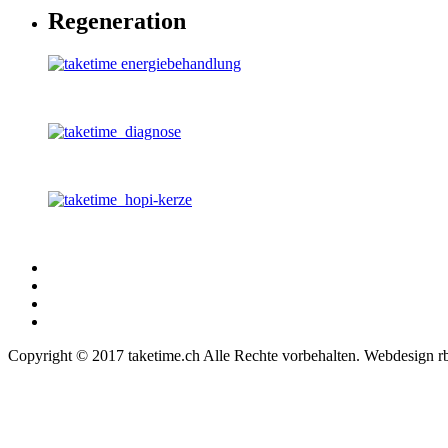
Regeneration
Copyright © 2017 taketime.ch Alle Rechte vorbehalten. Webdesign r