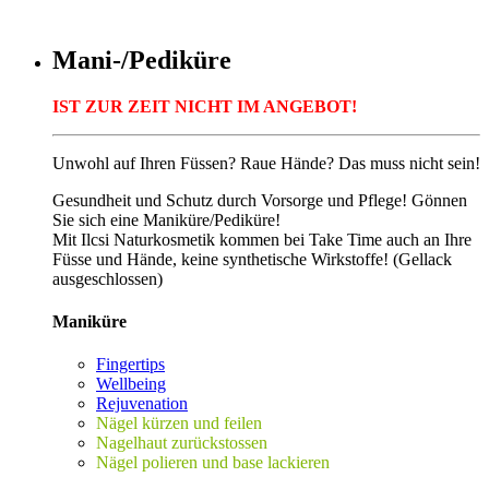
Mani-/Pediküre
IST ZUR ZEIT NICHT IM ANGEBOT!
Unwohl auf Ihren Füssen? Raue Hände? Das muss nicht sein!
Gesundheit und Schutz durch Vorsorge und Pflege! Gönnen
Sie sich eine Maniküre/Pediküre!
Mit Ilcsi Naturkosmetik kommen bei Take Time auch an Ihre
Füsse und Hände, keine synthetische Wirkstoffe! (Gellack
ausgeschlossen)
Maniküre
Fingertips
Wellbeing
Rejuvenation
Nägel kürzen und feilen
Nagelhaut zurückstossen
Nägel polieren und base lackieren