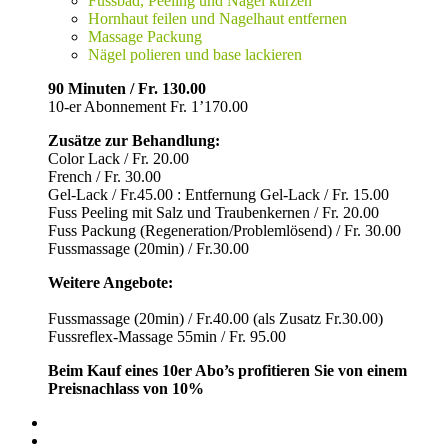
Fussbad, Peeling und Nägel kürzen
Hornhaut feilen und Nagelhaut entfernen
Massage Packung
Nägel polieren und base lackieren
90 Minuten / Fr. 130.00
10-er Abonnement Fr. 1’170.00
Zusätze zur Behandlung:
Color Lack / Fr. 20.00
French / Fr. 30.00
Gel-Lack / Fr.45.00 : Entfernung Gel-Lack / Fr. 15.00
Fuss Peeling mit Salz und Traubenkernen / Fr. 20.00
Fuss Packung (Regeneration/Problemlösend) / Fr. 30.00
Fussmassage (20min) / Fr.30.00
Weitere Angebote:
Fussmassage (20min) / Fr.40.00 (als Zusatz Fr.30.00)
Fussreflex-Massage 55min / Fr. 95.00
Beim Kauf eines 10er Abo’s profitieren Sie von einem
Preisnachlass von 10%