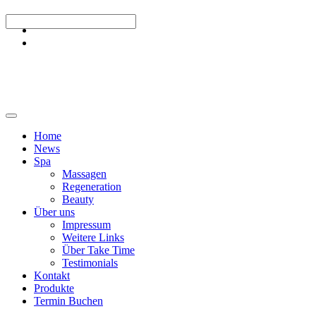
Home
News
Spa
Massagen
Regeneration
Beauty
Über uns
Impressum
Weitere Links
Über Take Time
Testimonials
Kontakt
Produkte
Termin Buchen