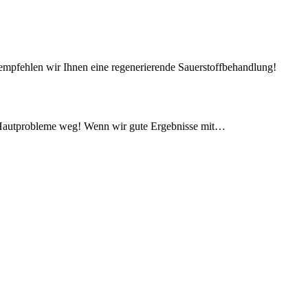
empfehlen wir Ihnen eine regenerierende Sauerstoffbehandlung!
e Hautprobleme weg! Wenn wir gute Ergebnisse mit…