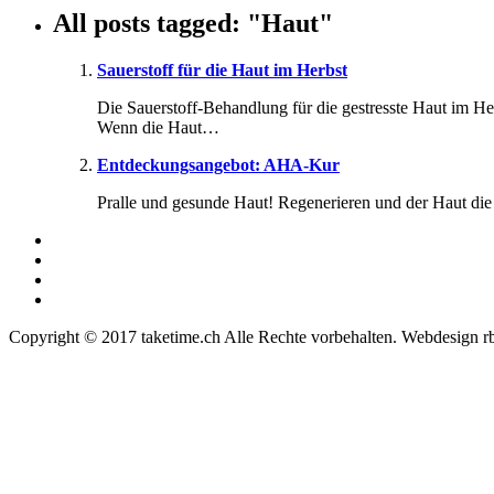
All posts tagged: "Haut"
Sauerstoff für die Haut im Herbst
Die Sauerstoff-Behandlung für die gestresste Haut im H
Wenn die Haut…
Entdeckungsangebot: AHA-Kur
Pralle und gesunde Haut! Regenerieren und der Haut di
Copyright © 2017 taketime.ch Alle Rechte vorbehalten. Webdesign r