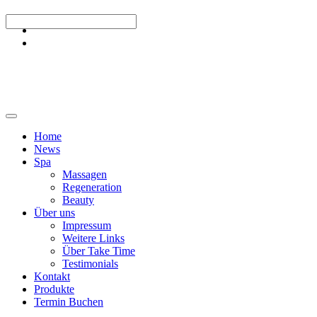
Home
News
Spa
Massagen
Regeneration
Beauty
Über uns
Impressum
Weitere Links
Über Take Time
Testimonials
Kontakt
Produkte
Termin Buchen