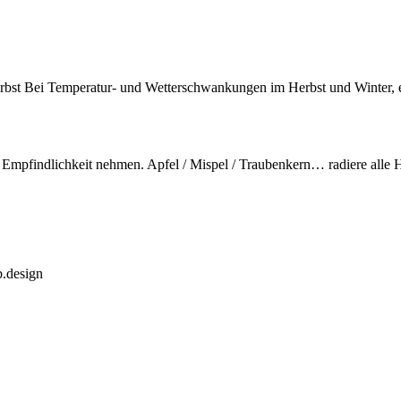
erbst Bei Temperatur- und Wetterschwankungen im Herbst und Winter, 
e Empfindlichkeit nehmen. Apfel / Mispel / Traubenkern… radiere all
b.design